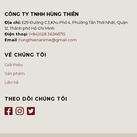
CÔNG TY TNHH HÙNG THIÊN
Địa chỉ:
E29 Đường C3,Khu Phố 4, Phường Tân Thới Nhất, Quận
12, Thành phố Hồ Chí Minh
Điện thoại
:
(+84)028.36366715
Email
:
hungthienanime@gmail.com
VỀ CHÚNG TÔI
Giới thiệu
Sản phẩm
Liên hệ
THEO DÕI CHÚNG TÔI