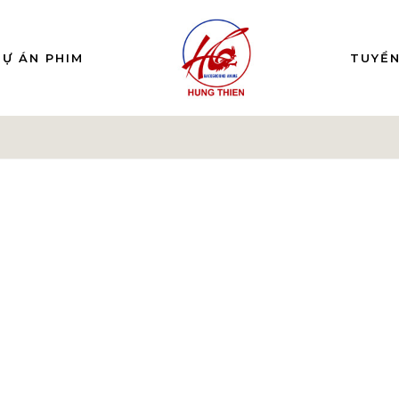
DỰ ÁN PHIM
TUYỂ