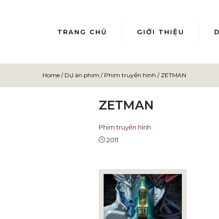
TRANG CHỦ
GIỚI THIỆU
Home
/
Dự án phim
/
Phim truyền hình
/
ZETMAN
ZETMAN
Phim truyền hình
2011