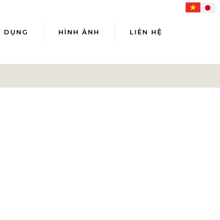
N DỤNG
HÌNH ẢNH
LIÊN HỆ