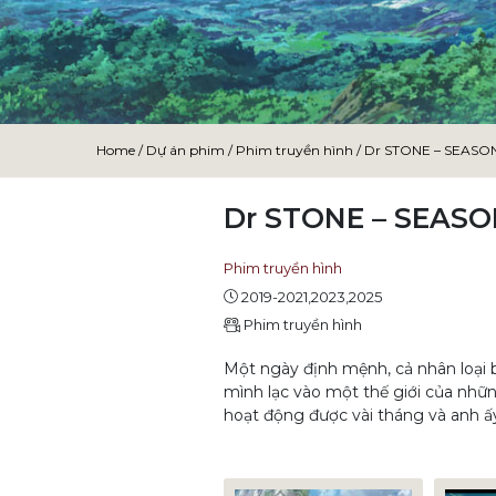
Home
/
Dự án phim
/
Phim truyền hình
/
Dr STONE – SEASON 
Dr STONE – SEASON
Phim truyền hình
2019-2021,2023,2025
Phim truyền hình
Một ngày định mệnh, cả nhân loại bị
mình lạc vào một thế giới của nhữ
hoạt động được vài tháng và anh ấ