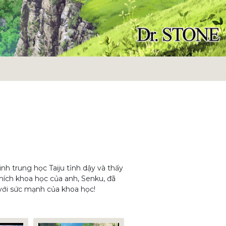
inh trung học Taiju tỉnh dậy và thấy
hích khoa học của anh, Senku, đã
với sức mạnh của khoa học!