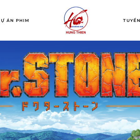
DỰ ÁN PHIM
TUYỂ