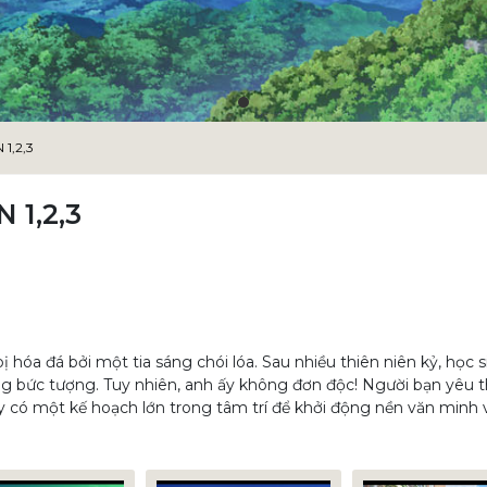
1,2,3
 1,2,3
 hóa đá bởi một tia sáng chói lóa. Sau nhiều thiên niên kỷ, học s
ng bức tượng. Tuy nhiên, anh ấy không đơn độc! Người bạn yêu t
y có một kế hoạch lớn trong tâm trí để khởi động nền văn minh 