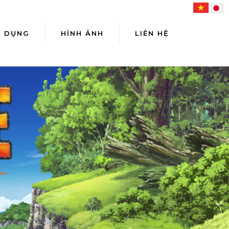
N DỤNG
HÌNH ẢNH
LIÊN HỆ