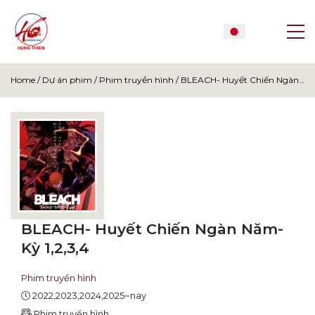
Home
/
Dự án phim
/
Phim truyền hình
/
BLEACH- Huyết Chiến Ngàn Năm- Kỳ 1,2,3,4
BLEACH- Huyết Chiến Ngàn Năm-
Kỳ 1,2,3,4
Phim truyền hình
2022,2023,2024,2025~nay
Phim truyền hình