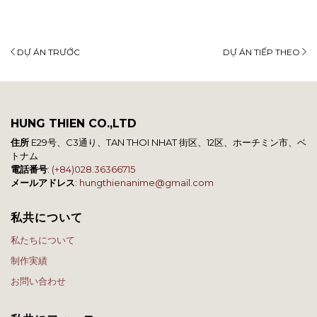
DỰ ÁN TRƯỚC
DỰ ÁN TIẾP THEO
HUNG THIEN CO.,LTD
住所
E29号、C3通り、TAN THOI NHAT 街区、12区、ホーチミン市、ベ
トナム
電話番号
:
(+84)028.36366715
メールアドレス
:
hungthienanime@gmail.com
私共について
私たちについて
制作実績
お問い合わせ